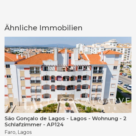
Ähnliche Immobilien
São Gonçalo de Lagos - Lagos - Wohnung - 2
Schlafzimmer - AP124
Faro, Lagos