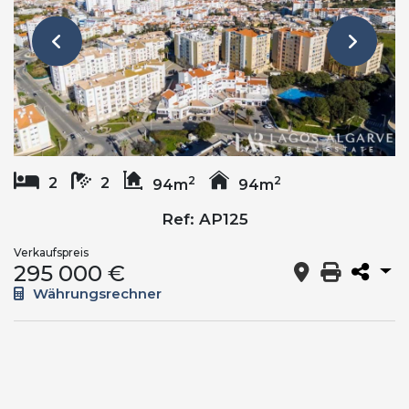
2
2
2
2
94m
94m
Ref: AP125
Verkaufspreis
295 000 €
Währungsrechner