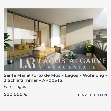
Santa Maria\Porto de Mós - Lagos - Wohnung -
2 Schlafzimmer - AP005T2
Faro, Lagos
580 000 €
EINZELHEITEN