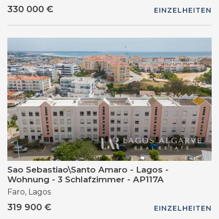
330 000 €
EINZELHEITEN
Sao Sebastiao\Santo Amaro - Lagos -
Wohnung - 3 Schlafzimmer - AP117A
Faro, Lagos
319 900 €
EINZELHEITEN