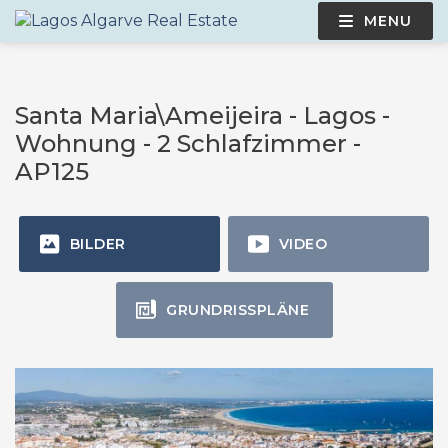
MENU
Santa Maria\Ameijeira - Lagos -
Wohnung - 2 Schlafzimmer -
AP125
BILDER
VIDEO
GRUNDRISSPLÄNE